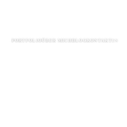
PORTFOLIO
ÜBER MICH
BLOG
KONTAKT
EN