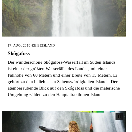
17. AUG. 2018
·
REISE
ISLAND
Skógafoss
Der wunderschöne Skógafoss-Wasserfall im Süden Islands
ist einer der größten Wasserfälle des Landes, mit einer
Fallhöhe von 60 Metern und einer Breite von 15 Metern. Er
gehört zu den beliebtesten Sehenswürdigkeiten Islands. Der
atemberaubende Blick auf den Skógafoss und die malerische
Umgebung zählen zu den Hauptattraktionen Islands.
11