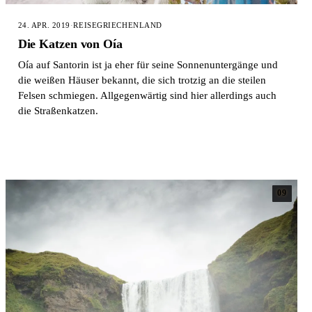
24. APR. 2019
·
REISE
GRIECHENLAND
Die Katzen von Oía
Oía auf Santorin ist ja eher für seine Sonnenuntergänge und
die weißen Häuser bekannt, die sich trotzig an die steilen
Felsen schmiegen. Allgegenwärtig sind hier allerdings auch
die Straßenkatzen.
09