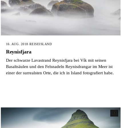
16. AUG. 2018
·
REISE
ISLAND
Reynisfjara
Der schwarze Lavastrand Reynisfjara bei Vík mit seinen
Basaltsäulen und den Felsnadeln Reynisdrangar im Meer ist
einer der surrealsten Orte, die ich in Island fotografiert habe.
12