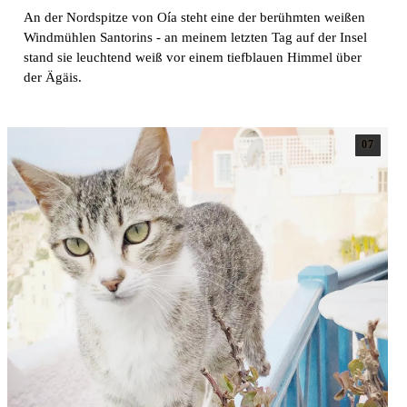
An der Nordspitze von Oía steht eine der berühmten weißen
Windmühlen Santorins - an meinem letzten Tag auf der Insel
stand sie leuchtend weiß vor einem tiefblauen Himmel über
der Ägäis.
07