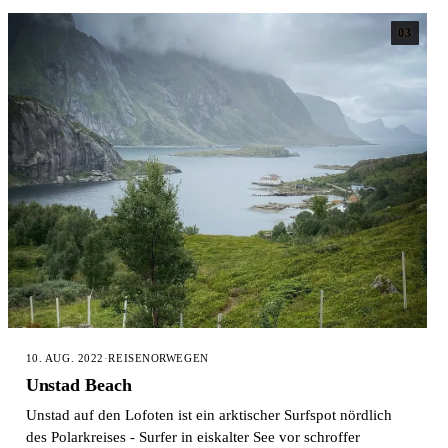
03
10. AUG. 2022
·
REISE
NORWEGEN
Unstad Beach
Unstad auf den Lofoten ist ein arktischer Surfspot nördlich
des Polarkreises - Surfer in eiskalter See vor schroffer