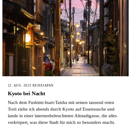
22. AUG. 2023
·
REISE
JAPAN
Kyoto bei Nacht
Nach dem Fushimi-Inari-Taisha mit seinen tausend roten
Torii ziehe ich abends durch Kyoto auf Essenssuche und
lande in einer laternenbeleuchteten Altstadtgasse, die alles
verkörpert, was diese Stadt für mich so besonders macht.