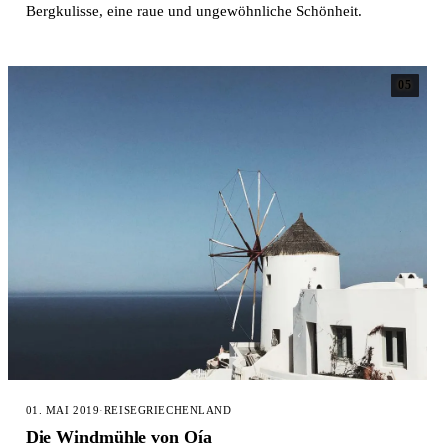
Bergkulisse, eine raue und ungewöhnliche Schönheit.
05
01. MAI 2019
·
REISE
GRIECHENLAND
Die Windmühle von Oía