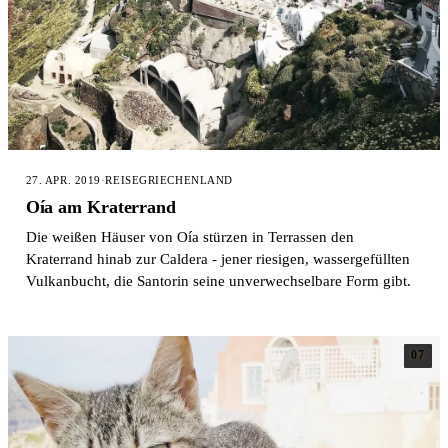
27. APR. 2019
·
REISE
GRIECHENLAND
Oía am Kraterrand
Die weißen Häuser von Oía stürzen in Terrassen den
Kraterrand hinab zur Caldera - jener riesigen, wassergefüllten
Vulkanbucht, die Santorin seine unverwechselbare Form gibt.
07