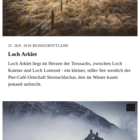
25. JAN. 2018
·
REISE
SCHOTTLAND
Loch Arklet
Loch Arklet liegt im Herzen der Trossachs, zwischen Loch
Katrine und Loch Lomond - ein kleiner, stiller See westlich der
Pier-Café-Ortschaft Stronachlachar, den im Winter kaum
jemand aufsucht.
17