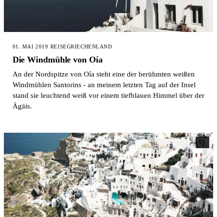
01. MAI 2019
·
REISE
GRIECHENLAND
Die Windmühle von Oía
An der Nordspitze von Oía steht eine der berühmten weißen
Windmühlen Santorins - an meinem letzten Tag auf der Insel
stand sie leuchtend weiß vor einem tiefblauen Himmel über der
Ägäis.
06