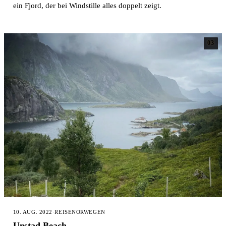
ein Fjord, der bei Windstille alles doppelt zeigt.
03
10. AUG. 2022
·
REISE
NORWEGEN
Unstad Beach