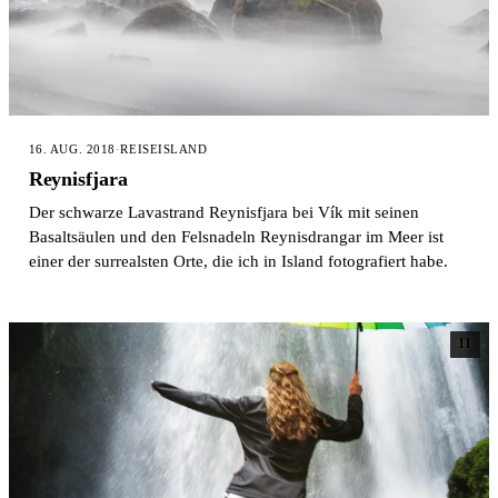
16. AUG. 2018
·
REISE
ISLAND
Reynisfjara
Der schwarze Lavastrand Reynisfjara bei Vík mit seinen
Basaltsäulen und den Felsnadeln Reynisdrangar im Meer ist
einer der surrealsten Orte, die ich in Island fotografiert habe.
11