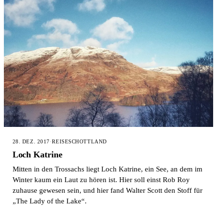
28. DEZ. 2017
·
REISE
SCHOTTLAND
Loch Katrine
Mitten in den Trossachs liegt Loch Katrine, ein See, an dem im
Winter kaum ein Laut zu hören ist. Hier soll einst Rob Roy
zuhause gewesen sein, und hier fand Walter Scott den Stoff für
„The Lady of the Lake“.