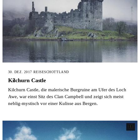
30. DEZ. 2017
·
REISE
SCHOTTLAND
Kilchurn Castle
Kilchurn Castle, die malerische Burgruine am Ufer des Loch
Awe, war einst Sitz des Clan Campbell und zeigt sich meist
neblig-mystisch vor einer Kulisse aus Bergen.
18