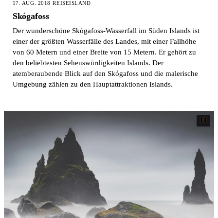
17. AUG. 2018
·
REISE
ISLAND
Skógafoss
Der wunderschöne Skógafoss-Wasserfall im Süden Islands ist
einer der größten Wasserfälle des Landes, mit einer Fallhöhe
von 60 Metern und einer Breite von 15 Metern. Er gehört zu
den beliebtesten Sehenswürdigkeiten Islands. Der
atemberaubende Blick auf den Skógafoss und die malerische
Umgebung zählen zu den Hauptattraktionen Islands.
10