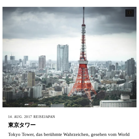
19
14. AUG. 2017
·
REISE
JAPAN
東京タワー
Tokyo Tower, das berühmte Wahrzeichen, gesehen vom World