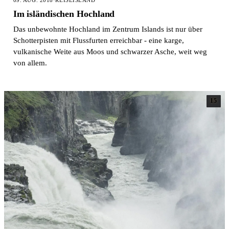
09. AUG. 2018
·
REISE
ISLAND
Im isländischen Hochland
Das unbewohnte Hochland im Zentrum Islands ist nur über
Schotterpisten mit Flussfurten erreichbar - eine karge,
vulkanische Weite aus Moos und schwarzer Asche, weit weg
von allem.
15