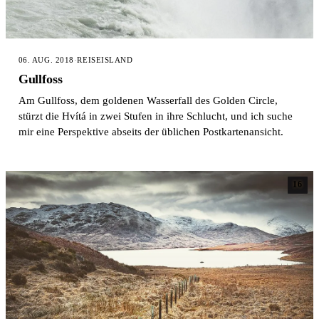
06. AUG. 2018
·
REISE
ISLAND
Gullfoss
Am Gullfoss, dem goldenen Wasserfall des Golden Circle,
stürzt die Hvítá in zwei Stufen in ihre Schlucht, und ich suche
mir eine Perspektive abseits der üblichen Postkartenansicht.
16