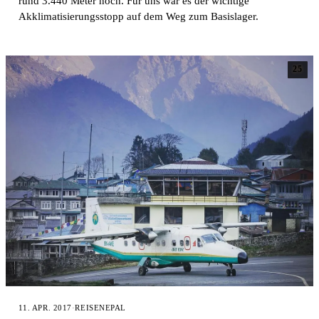
rund 3.440 Meter hoch. Für uns war es der wichtige
Akklimatisierungsstopp auf dem Weg zum Basislager.
25
11. APR. 2017
·
REISE
NEPAL