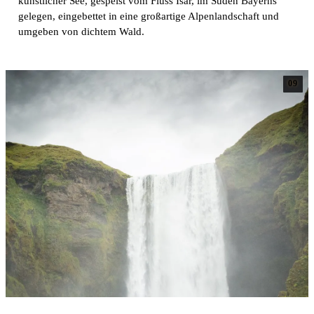
künstlicher See, gespeist vom Fluss Isar, im Süden Bayerns
gelegen, eingebettet in eine großartige Alpenlandschaft und
umgeben von dichtem Wald.
09