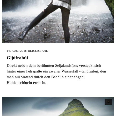
14. AUG. 2018
·
REISE
ISLAND
Gljúfrabúi
Direkt neben dem berühmten Seljalandsfoss versteckt sich
hinter einer Felsspalte ein zweiter Wasserfall - Gljúfrabúi, den
man nur watend durch den Bach in einer engen
Höhlenschlucht erreicht.
12