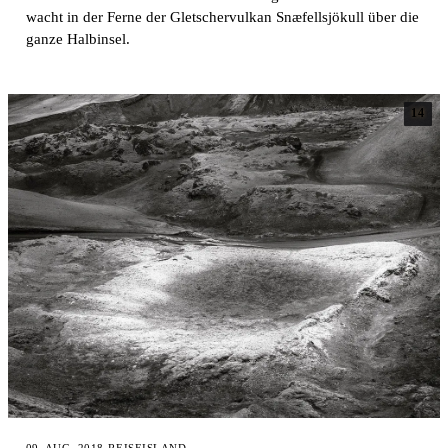
wacht in der Ferne der Gletschervulkan Snæfellsjökull über die
ganze Halbinsel.
14