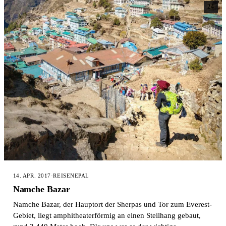
24
14. APR. 2017
·
REISE
NEPAL
Namche Bazar
Namche Bazar, der Hauptort der Sherpas und Tor zum Everest-
Gebiet, liegt amphitheaterförmig an einen Steilhang gebaut,