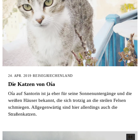
24. APR. 2019
·
REISE
GRIECHENLAND
Die Katzen von Oía
Oía auf Santorin ist ja eher für seine Sonnenuntergänge und die
weißen Häuser bekannt, die sich trotzig an die steilen Felsen
schmiegen. Allgegenwärtig sind hier allerdings auch die
Straßenkatzen.
08