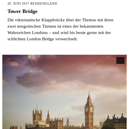
20. JUNI 2017
·
REISE
ENGLAND
Tower Bridge
Die viktorianische Klappbrücke über der Themse mit ihren
zwei neugotischen Türmen ist eines der bekanntesten
Wahrzeichen Londons – und wird bis heute gerne mit der
schlichten London Bridge verwechselt.
21