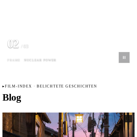
03
/ 03
FRAME
MUNICH SKYLINE
FILM-INDEX · BELICHTETE GESCHICHTEN
Blog
01