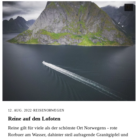
02
12. AUG. 2022
·
REISE
NORWEGEN
Reine auf den Lofoten
Reine gilt für viele als der schönste Ort Norwegens - rote
Rorbuer am Wasser, dahinter steil aufragende Granitgipfel und