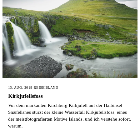
13. AUG. 2018
·
REISE
ISLAND
Kirkjufellsfoss
Vor dem markanten Kirchberg Kirkjufell auf der Halbinsel
Snæfellsnes stürzt der kleine Wasserfall Kirkjufellsfoss, eines
der meistfotografierten Motive Islands, und ich verstehe sofort,
warum.