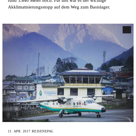
rund 3.440 Meter hoch. Für uns war es der wichtige
Akklimatisierungsstopp auf dem Weg zum Basislager.
25
11. APR. 2017
·
REISE
NEPAL