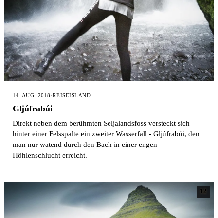
14. AUG. 2018
·
REISE
ISLAND
Gljúfrabúi
Direkt neben dem berühmten Seljalandsfoss versteckt sich
hinter einer Felsspalte ein zweiter Wasserfall - Gljúfrabúi, den
man nur watend durch den Bach in einer engen
Höhlenschlucht erreicht.
12