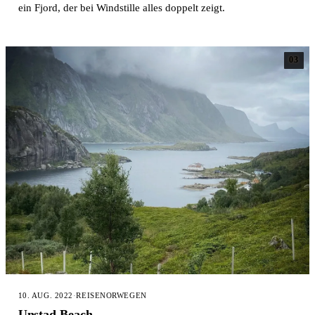
ein Fjord, der bei Windstille alles doppelt zeigt.
03
10. AUG. 2022
·
REISE
NORWEGEN
Unstad Beach