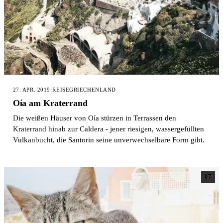
27. APR. 2019
·
REISE
GRIECHENLAND
Oía am Kraterrand
Die weißen Häuser von Oía stürzen in Terrassen den
Kraterrand hinab zur Caldera - jener riesigen, wassergefüllten
Vulkanbucht, die Santorin seine unverwechselbare Form gibt.
07