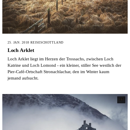
25. JAN. 2018
·
REISE
SCHOTTLAND
Loch Arklet
Loch Arklet liegt im Herzen der Trossachs, zwischen Loch
Katrine und Loch Lomond - ein kleiner, stiller See westlich der
Pier-Café-Ortschaft Stronachlachar, den im Winter kaum
jemand aufsucht.
17