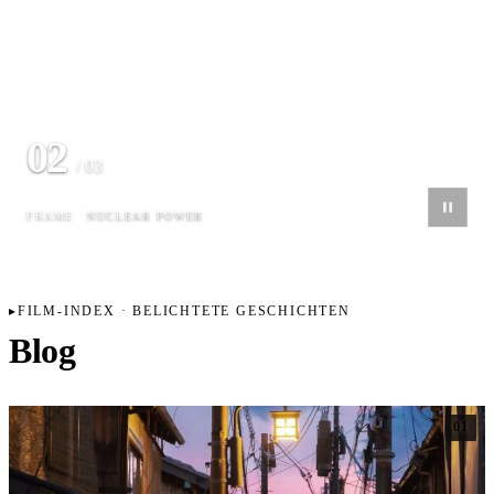
02
/ 03
FRAME
NUCLEAR POWER
FILM-INDEX · BELICHTETE GESCHICHTEN
Blog
01