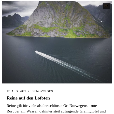
02
12. AUG. 2022
·
REISE
NORWEGEN
Reine auf den Lofoten
Reine gilt für viele als der schönste Ort Norwegens - rote
Rorbuer am Wasser, dahinter steil aufragende Granitgipfel und