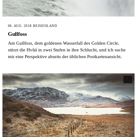
06. AUG. 2018
·
REISE
ISLAND
Gullfoss
Am Gullfoss, dem goldenen Wasserfall des Golden Circle,
stürzt die Hvítá in zwei Stufen in ihre Schlucht, und ich suche
mir eine Perspektive abseits der üblichen Postkartenansicht.
16