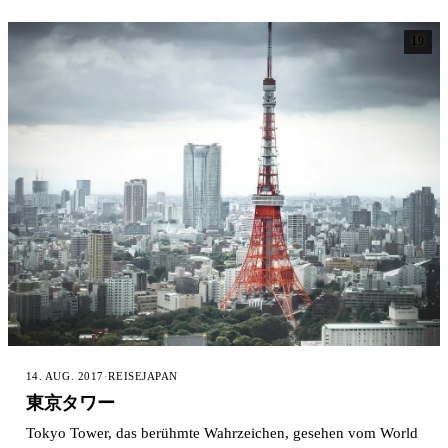
19
14. AUG. 2017
·
REISE
JAPAN
東京タワー
Tokyo Tower, das berühmte Wahrzeichen, gesehen vom World