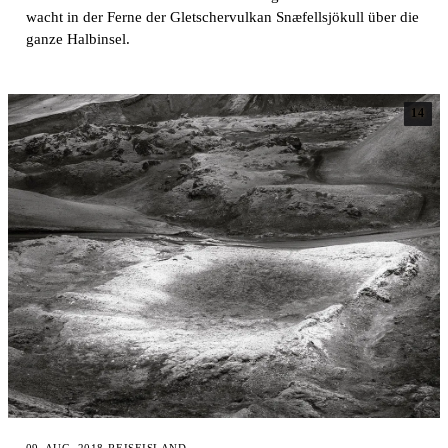
wacht in der Ferne der Gletschervulkan Snæfellsjökull über die
ganze Halbinsel.
14