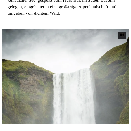
künstlicher See, gespeist vom Fluss Isar, im Süden Bayerns
gelegen, eingebettet in eine großartige Alpenlandschaft und
umgeben von dichtem Wald.
09