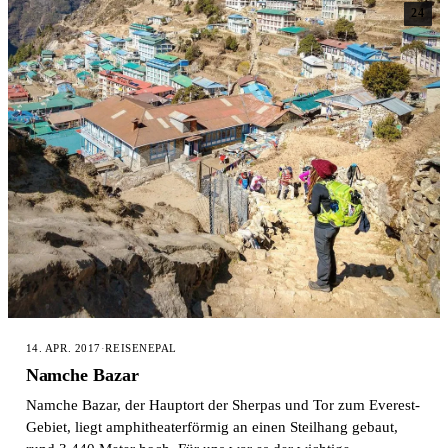
24
14. APR. 2017
·
REISE
NEPAL
Namche Bazar
Namche Bazar, der Hauptort der Sherpas und Tor zum Everest-
Gebiet, liegt amphitheaterförmig an einen Steilhang gebaut,