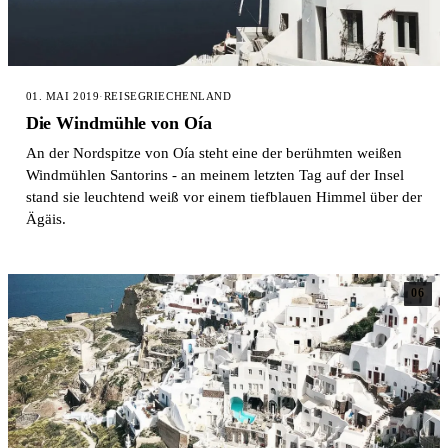
01. MAI 2019
·
REISE
GRIECHENLAND
Die Windmühle von Oía
An der Nordspitze von Oía steht eine der berühmten weißen
Windmühlen Santorins - an meinem letzten Tag auf der Insel
stand sie leuchtend weiß vor einem tiefblauen Himmel über der
Ägäis.
06