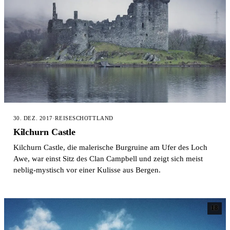
30. DEZ. 2017
·
REISE
SCHOTTLAND
Kilchurn Castle
Kilchurn Castle, die malerische Burgruine am Ufer des Loch
Awe, war einst Sitz des Clan Campbell und zeigt sich meist
neblig-mystisch vor einer Kulisse aus Bergen.
18