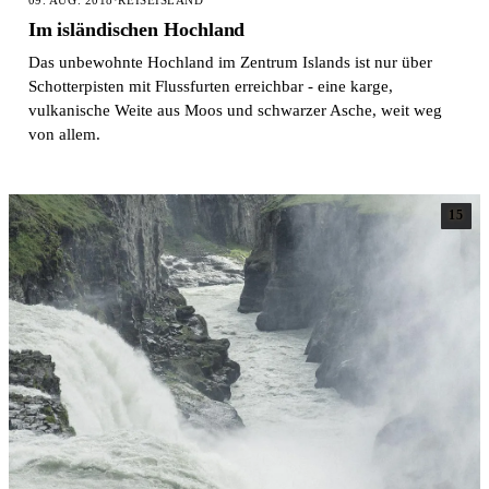
09. AUG. 2018
·
REISE
ISLAND
Im isländischen Hochland
Das unbewohnte Hochland im Zentrum Islands ist nur über
Schotterpisten mit Flussfurten erreichbar - eine karge,
vulkanische Weite aus Moos und schwarzer Asche, weit weg
von allem.
15