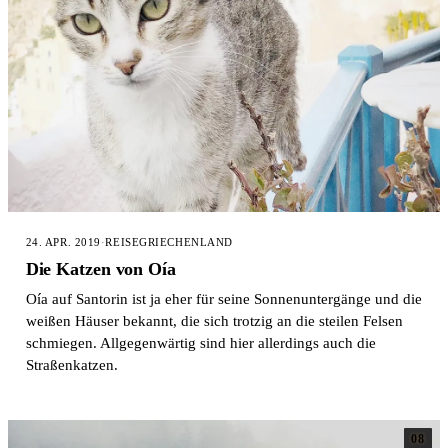
24. APR. 2019
·
REISE
GRIECHENLAND
Die Katzen von Oía
Oía auf Santorin ist ja eher für seine Sonnenuntergänge und die
weißen Häuser bekannt, die sich trotzig an die steilen Felsen
schmiegen. Allgegenwärtig sind hier allerdings auch die
Straßenkatzen.
08