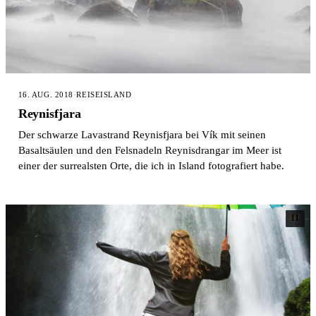
16. AUG. 2018
·
REISE
ISLAND
Reynisfjara
Der schwarze Lavastrand Reynisfjara bei Vík mit seinen
Basaltsäulen und den Felsnadeln Reynisdrangar im Meer ist
einer der surrealsten Orte, die ich in Island fotografiert habe.
11