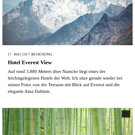
27. MAI 2017
·
REISE
NEPAL
Hotel Everest View
Auf rund 3.880 Metern über Namche liegt eines der
höchstgelegenen Hotels der Welt. Ich sitze gerade wieder bei
seinen Fotos von der Terrasse mit Blick auf Everest und die
elegante Ama Dablam.
23