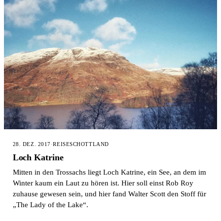
28. DEZ. 2017
·
REISE
SCHOTTLAND
Loch Katrine
Mitten in den Trossachs liegt Loch Katrine, ein See, an dem im
Winter kaum ein Laut zu hören ist. Hier soll einst Rob Roy
zuhause gewesen sein, und hier fand Walter Scott den Stoff für
„The Lady of the Lake“.