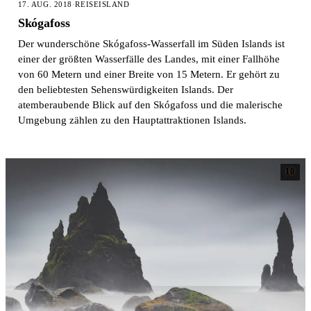
17. AUG. 2018
·
REISE
ISLAND
Skógafoss
Der wunderschöne Skógafoss-Wasserfall im Süden Islands ist
einer der größten Wasserfälle des Landes, mit einer Fallhöhe
von 60 Metern und einer Breite von 15 Metern. Er gehört zu
den beliebtesten Sehenswürdigkeiten Islands. Der
atemberaubende Blick auf den Skógafoss und die malerische
Umgebung zählen zu den Hauptattraktionen Islands.
10