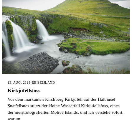
13. AUG. 2018
·
REISE
ISLAND
Kirkjufellsfoss
Vor dem markanten Kirchberg Kirkjufell auf der Halbinsel
Snæfellsnes stürzt der kleine Wasserfall Kirkjufellsfoss, eines
der meistfotografierten Motive Islands, und ich verstehe sofort,
warum.