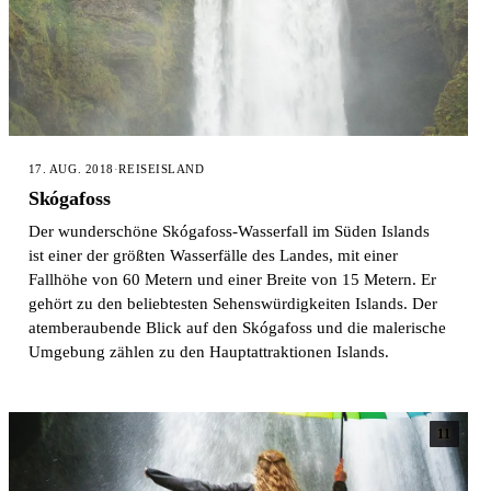
17. AUG. 2018
·
REISE
ISLAND
Skógafoss
Der wunderschöne Skógafoss-Wasserfall im Süden Islands
ist einer der größten Wasserfälle des Landes, mit einer
Fallhöhe von 60 Metern und einer Breite von 15 Metern. Er
gehört zu den beliebtesten Sehenswürdigkeiten Islands. Der
atemberaubende Blick auf den Skógafoss und die malerische
Umgebung zählen zu den Hauptattraktionen Islands.
11