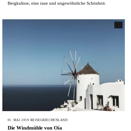
Bergkulisse, eine raue und ungewöhnliche Schönheit.
05
01. MAI 2019
·
REISE
GRIECHENLAND
Die Windmühle von Oía