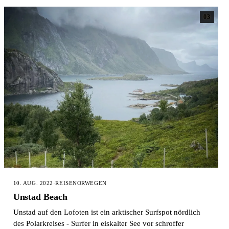
03
10. AUG. 2022
·
REISE
NORWEGEN
Unstad Beach
Unstad auf den Lofoten ist ein arktischer Surfspot nördlich
des Polarkreises - Surfer in eiskalter See vor schroffer