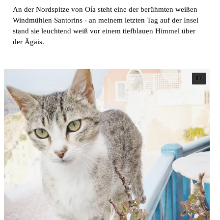
An der Nordspitze von Oía steht eine der berühmten weißen
Windmühlen Santorins - an meinem letzten Tag auf der Insel
stand sie leuchtend weiß vor einem tiefblauen Himmel über
der Ägäis.
07