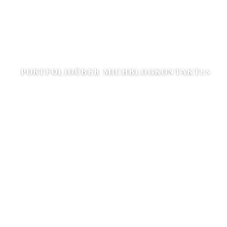
PORTFOLIO
ÜBER MICH
BLOG
KONTAKT
EN