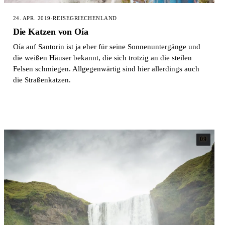
24. APR. 2019
·
REISE
GRIECHENLAND
Die Katzen von Oía
Oía auf Santorin ist ja eher für seine Sonnenuntergänge und
die weißen Häuser bekannt, die sich trotzig an die steilen
Felsen schmiegen. Allgegenwärtig sind hier allerdings auch
die Straßenkatzen.
09