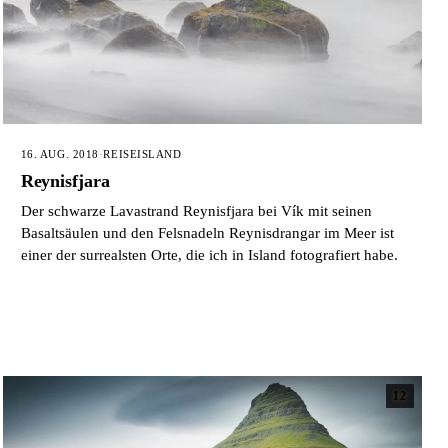
16. AUG. 2018
·
REISE
ISLAND
Reynisfjara
Der schwarze Lavastrand Reynisfjara bei Vík mit seinen
Basaltsäulen und den Felsnadeln Reynisdrangar im Meer ist
einer der surrealsten Orte, die ich in Island fotografiert habe.
12