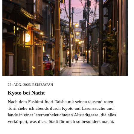
22. AUG. 2023
·
REISE
JAPAN
Kyoto bei Nacht
Nach dem Fushimi-Inari-Taisha mit seinen tausend roten
Torii ziehe ich abends durch Kyoto auf Essenssuche und
lande in einer laternenbeleuchteten Altstadtgasse, die alles
verkörpert, was diese Stadt für mich so besonders macht.