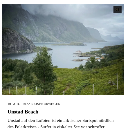
03
10. AUG. 2022
·
REISE
NORWEGEN
Unstad Beach
Unstad auf den Lofoten ist ein arktischer Surfspot nördlich
des Polarkreises - Surfer in eiskalter See vor schroffer