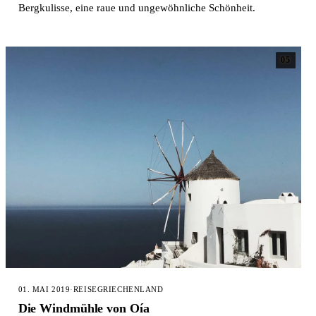
Bergkulisse, eine raue und ungewöhnliche Schönheit.
05
01. MAI 2019
·
REISE
GRIECHENLAND
Die Windmühle von Oía