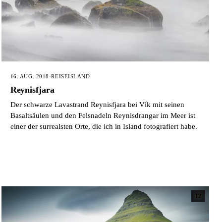
16. AUG. 2018
·
REISE
ISLAND
Reynisfjara
Der schwarze Lavastrand Reynisfjara bei Vík mit seinen
Basaltsäulen und den Felsnadeln Reynisdrangar im Meer ist
einer der surrealsten Orte, die ich in Island fotografiert habe.
12