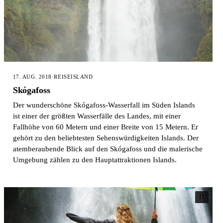
17. AUG. 2018
·
REISE
ISLAND
Skógafoss
Der wunderschöne Skógafoss-Wasserfall im Süden Islands
ist einer der größten Wasserfälle des Landes, mit einer
Fallhöhe von 60 Metern und einer Breite von 15 Metern. Er
gehört zu den beliebtesten Sehenswürdigkeiten Islands. Der
atemberaubende Blick auf den Skógafoss und die malerische
Umgebung zählen zu den Hauptattraktionen Islands.
11