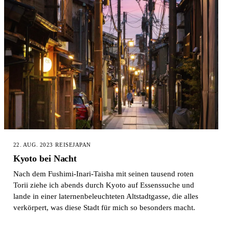
22. AUG. 2023
·
REISE
JAPAN
Kyoto bei Nacht
Nach dem Fushimi-Inari-Taisha mit seinen tausend roten
Torii ziehe ich abends durch Kyoto auf Essenssuche und
lande in einer laternenbeleuchteten Altstadtgasse, die alles
verkörpert, was diese Stadt für mich so besonders macht.