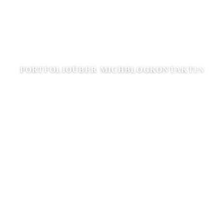
PORTFOLIO
ÜBER MICH
BLOG
KONTAKT
EN