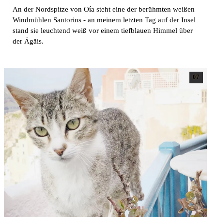
An der Nordspitze von Oía steht eine der berühmten weißen
Windmühlen Santorins - an meinem letzten Tag auf der Insel
stand sie leuchtend weiß vor einem tiefblauen Himmel über
der Ägäis.
07