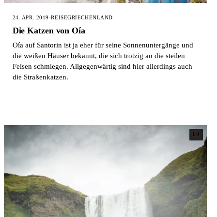
24. APR. 2019
·
REISE
GRIECHENLAND
Die Katzen von Oía
Oía auf Santorin ist ja eher für seine Sonnenuntergänge und
die weißen Häuser bekannt, die sich trotzig an die steilen
Felsen schmiegen. Allgegenwärtig sind hier allerdings auch
die Straßenkatzen.
09