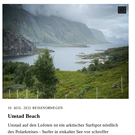
03
10. AUG. 2022
·
REISE
NORWEGEN
Unstad Beach
Unstad auf den Lofoten ist ein arktischer Surfspot nördlich
des Polarkreises - Surfer in eiskalter See vor schroffer