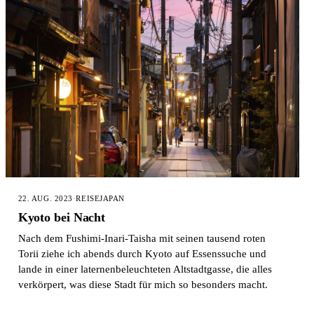
22. AUG. 2023
·
REISE
JAPAN
Kyoto bei Nacht
Nach dem Fushimi-Inari-Taisha mit seinen tausend roten
Torii ziehe ich abends durch Kyoto auf Essenssuche und
lande in einer laternenbeleuchteten Altstadtgasse, die alles
verkörpert, was diese Stadt für mich so besonders macht.