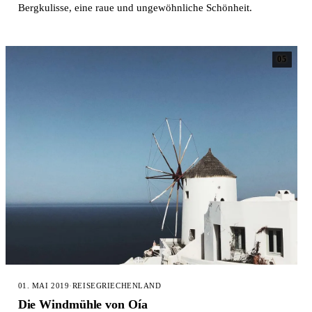
Bergkulisse, eine raue und ungewöhnliche Schönheit.
05
01. MAI 2019
·
REISE
GRIECHENLAND
Die Windmühle von Oía