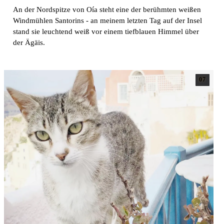
An der Nordspitze von Oía steht eine der berühmten weißen
Windmühlen Santorins - an meinem letzten Tag auf der Insel
stand sie leuchtend weiß vor einem tiefblauen Himmel über
der Ägäis.
07