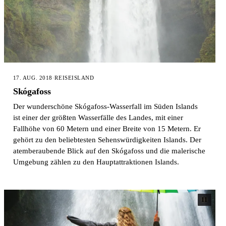
17. AUG. 2018
·
REISE
ISLAND
Skógafoss
Der wunderschöne Skógafoss-Wasserfall im Süden Islands
ist einer der größten Wasserfälle des Landes, mit einer
Fallhöhe von 60 Metern und einer Breite von 15 Metern. Er
gehört zu den beliebtesten Sehenswürdigkeiten Islands. Der
atemberaubende Blick auf den Skógafoss und die malerische
Umgebung zählen zu den Hauptattraktionen Islands.
11