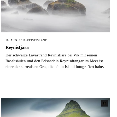
16. AUG. 2018
·
REISE
ISLAND
Reynisfjara
Der schwarze Lavastrand Reynisfjara bei Vík mit seinen
Basaltsäulen und den Felsnadeln Reynisdrangar im Meer ist
einer der surrealsten Orte, die ich in Island fotografiert habe.
12