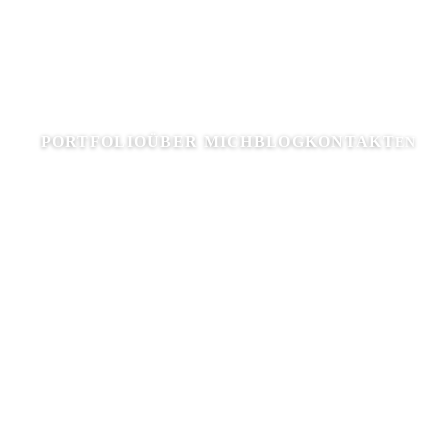
PORTFOLIO
ÜBER MICH
BLOG
KONTAKT
EN