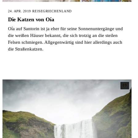
24. APR. 2019
·
REISE
GRIECHENLAND
Die Katzen von Oía
Oía auf Santorin ist ja eher für seine Sonnenuntergänge und
die weißen Häuser bekannt, die sich trotzig an die steilen
Felsen schmiegen. Allgegenwärtig sind hier allerdings auch
die Straßenkatzen.
09