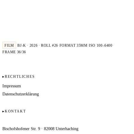
FILM
BJ-K · 2026 · ROLL #26
·
FORMAT 35MM
·
ISO 100–6400
·
FRAME 36/36
RECHTLICHES
Impressum
Datenschutzerklärung
KONTAKT
Kindler Fotografie und Film
Bischofshofener Str. 9 · 82008 Unterhaching