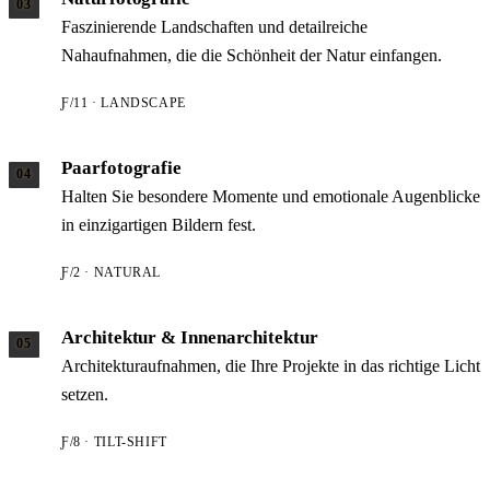
03
Faszinierende Landschaften und detailreiche
Nahaufnahmen, die die Schönheit der Natur einfangen.
Ƒ/11 · LANDSCAPE
Paarfotografie
04
Halten Sie besondere Momente und emotionale Augenblicke
in einzigartigen Bildern fest.
Ƒ/2 · NATURAL
Architektur & Innenarchitektur
05
Architekturaufnahmen, die Ihre Projekte in das richtige Licht
setzen.
Ƒ/8 · TILT-SHIFT