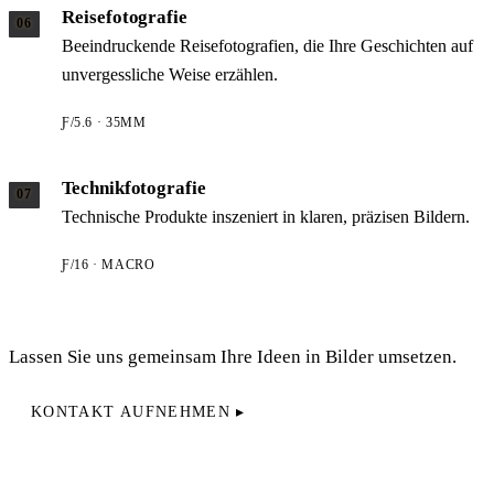
Reisefotografie
06
Beeindruckende Reisefotografien, die Ihre Geschichten auf
unvergessliche Weise erzählen.
Ƒ/5.6 · 35MM
Technikfotografie
07
Technische Produkte inszeniert in klaren, präzisen Bildern.
Ƒ/16 · MACRO
Lassen Sie uns gemeinsam Ihre Ideen in Bilder umsetzen.
KONTAKT AUFNEHMEN ▸