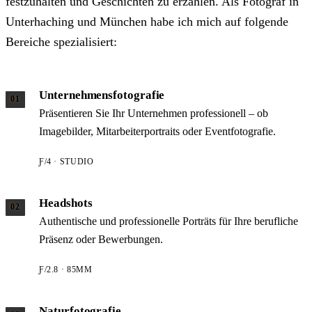
festzuhalten und Geschichten zu erzählen. Als Fotograf in
Unterhaching und München habe ich mich auf folgende
Bereiche spezialisiert:
Unternehmensfotografie
01
Präsentieren Sie Ihr Unternehmen professionell – ob
Imagebilder, Mitarbeiterportraits oder Eventfotografie.
Ƒ/4 · STUDIO
Headshots
02
Authentische und professionelle Porträts für Ihre berufliche
Präsenz oder Bewerbungen.
Ƒ/2.8 · 85MM
Naturfotografie